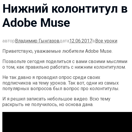
Нижний колонтитул в
Adobe Muse
автор
Владимир Гынгазов
дата
12.06.2017
в
Все уроки
Приветствую, уважаемые любители Adobe Muse.
Позвольте сегодня поделиться с вами своими мыслями
о том, как правильно работать с нижним колонтитулом.
Не так давно я проводил опрос среди своих
подписчиков на тему уроков. Так вот, одни из самых
популярных вопросов был вопрос про колонтитулы.
И я решил записать небольшое видео. Всю тему
раскрыть не получилось, но основа дана.