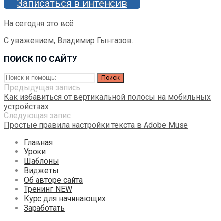
Записаться в интенсив
На сегодня это всё.
С уважением, Владимир Гынгазов.
ПОИСК ПО САЙТУ
Искать:
Предыдущая запись
Как избавиться от вертикальной полосы на мобильных
устройствах
Следующая запис
Простые правила настройки текста в Adobe Muse
Главная
Уроки
Шаблоны
Виджеты
Об авторе сайта
Тренинг NEW
Курс для начинающих
Заработать