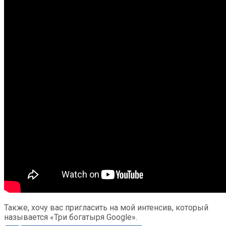
Также, хочу вас пригласить на мой интенсив, который
называется «Три богатыря Google».