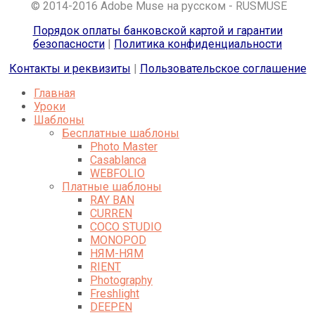
© 2014-2016 Adobe Muse на русском - RUSMUSE
Порядок оплаты банковской картой и гарантии
безопасности
|
Политика конфиденциальности
Контакты и реквизиты
|
Пользовательское соглашение
Главная
Уроки
Шаблоны
Бесплатные шаблоны
Photo Master
Casablanca
WEBFOLIO
Платные шаблоны
RAY BAN
CURREN
COCO STUDIO
MONOPOD
НЯМ-НЯМ
RIENT
Photography
Freshlight
DEEPEN