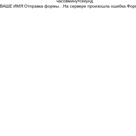
часов
минут
секунд
ВАШЕ ИМЯ:
Отправка формы…
На сервере произошла ошибка.
Фор