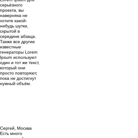
серьёзного
проекта, вы
наверняка не
хотите какой-
нибудь шутки,
скрытой в
середине абзаца.
Также все другие
известные
генераторы Lorem
Ipsum используют
один и тот же текст,
который они
просто повторяют,
пока не достигнут
нужный объём.
Сергей, Москва
Есть много