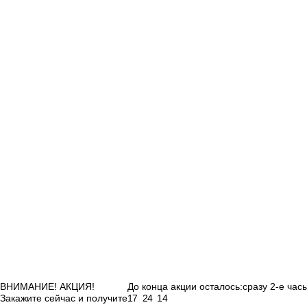
ВНИМАНИЕ! АКЦИЯ!
До конца акции осталось:
сразу 2-е час
Закажите сейчас и получите
17
24
13