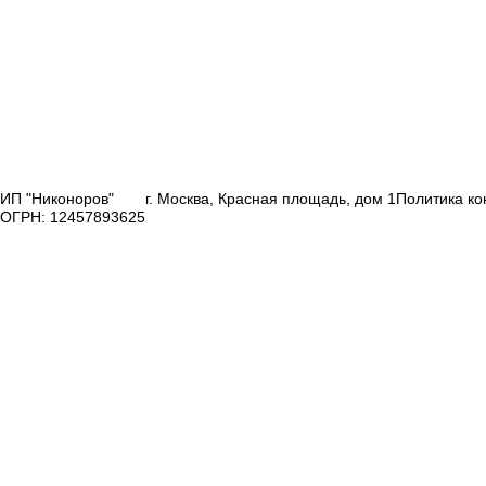
ИП "Никоноров"
г. Москва, Красная площадь, дом 1
Политика к
ОГРН: 12457893625