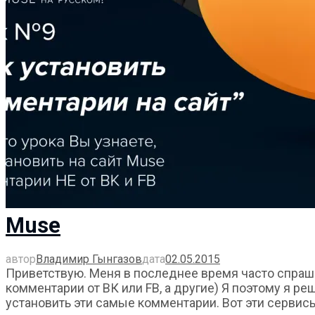
Muse
автор
Владимир Гынгазов
дата
02.05.2015
Приветствую. Меня в последнее время часто спраши
комментарии от ВК или FB, а другие) Я поэтому я р
установить эти самые комментарии. Вот эти сервисы: 