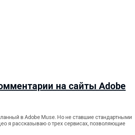
комментарии на сайты Adobe
деланный в Adobe Muse. Но не ставшие стандартными
идео я рассказываю о трех сервисах, позволяющие