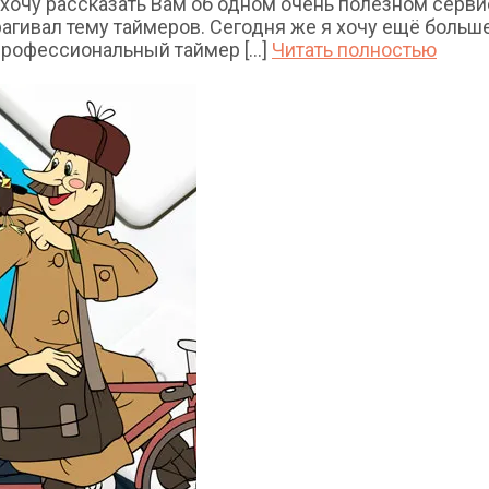
хочу рассказать Вам об одном очень полезном сервис
гивал тему таймеров. Сегодня же я хочу ещё больше о
рофессиональный таймер [...]
Читать полностью