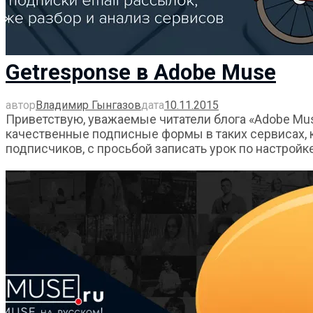
Getresponse в Adobe Muse
автор
Владимир Гынгазов
дата
10.11.2015
Приветствую, уважаемые читатели блога «Adobe Muse
качественные подписные формы в таких сервисах, к
подписчиков, с просьбой записать урок по настройке