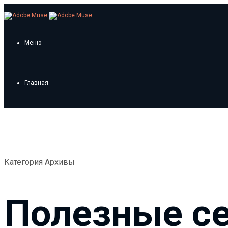
Меню
Главная
Уроки
Шаблоны
Категория Архивы
Бесплатные шаблоны
Полезные с
Photo Master