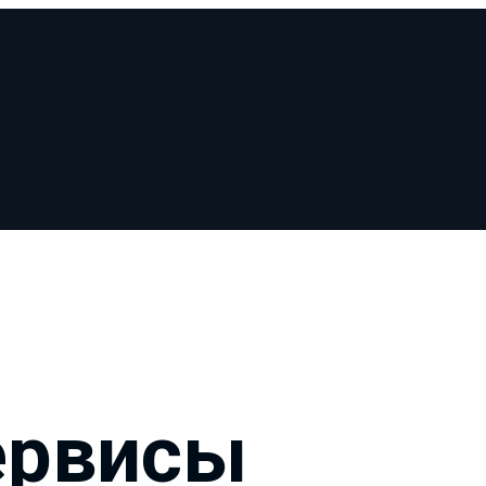
ервисы