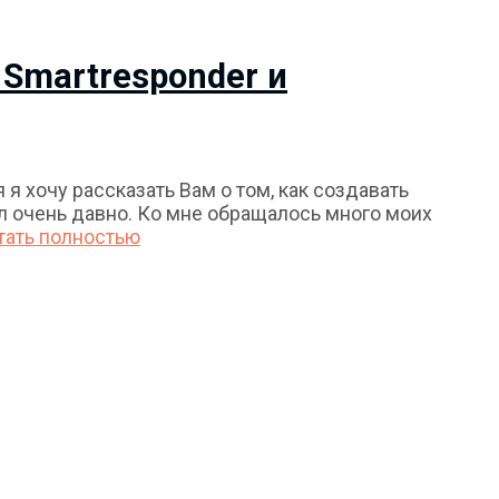
Smartresponder и
я хочу рассказать Вам о том, как создавать
л очень давно. Ко мне обращалось много моих
тать полностью