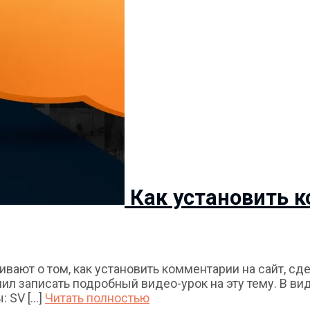
Как установить 
вают о том, как установить комментарии на сайт, с
ешил записать подробный видео-урок на эту тему. В в
SV [...]
Читать полностью