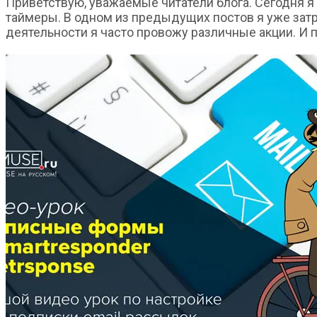
Приветствую, уважаемые читатели блога. Сегодня я 
таймеры. В одном из предыдущих постов я уже затра
деятельности я часто провожу различные акции. И п
Заработать